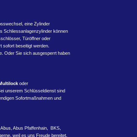
osswechsel, eine Zylinder
ls Schliessanlagenzylinder können
schlösser, Türöffner oder
sofort beseitigt werden.
e. Oder Sie sich ausgesperrt haben
Multilock
oder
Bei unserem Schlüsseldienst sind
notwendigen Sofortmaßnahmen und
,
Abus
, Abus Pfaffenhain, BKS,
 gerne, weil es uns Freude bereitet,