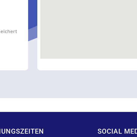
eichert
NUNGSZEITEN
SOCIAL ME