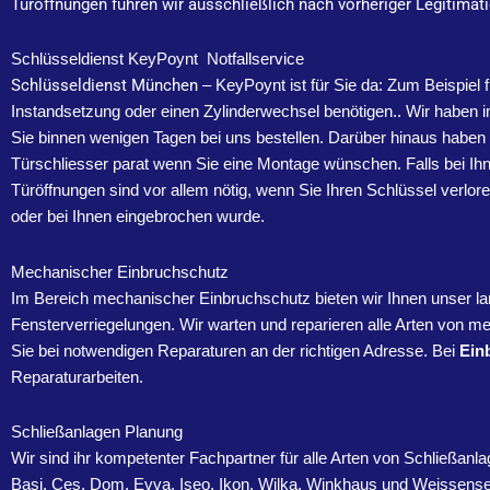
Türöffnungen führen wir ausschließlich nach vorheriger Legitimat
Schlüsseldienst KeyPoynt Notfallservice
Schlüsseldienst München
– KeyPoynt ist für Sie da: Zum Beispiel 
Instandsetzung oder einen Zylinderwechsel benötigen.. Wir haben 
Sie binnen wenigen Tagen bei uns bestellen. Darüber hinaus haben 
Türschliesser parat wenn Sie eine Montage wünschen. Falls bei Ihn
Türöffnungen sind vor allem nötig, wenn Sie Ihren Schlüssel verl
oder bei Ihnen eingebrochen wurde.
Mechanischer Einbruchschutz
Im Bereich mechanischer Einbruchschutz bieten wir Ihnen unser l
Fensterverriegelungen. Wir warten und reparieren alle Arten von 
Sie bei notwendigen Reparaturen an der richtigen Adresse. Bei
Ein
Reparaturarbeiten.
Schließanlagen Planung
Wir sind ihr kompetenter Fachpartner für alle Arten von Schließanl
Basi, Ces, Dom, Evva, Iseo, Ikon, Wilka, Winkhaus und Weissens