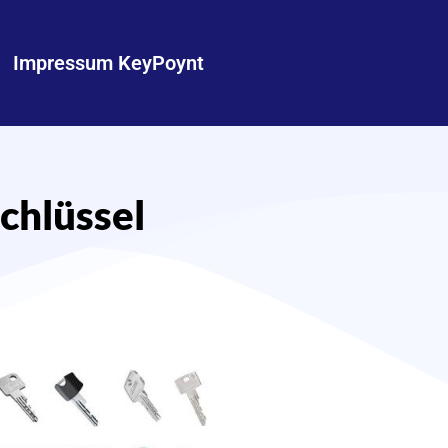
Impressum KeyPoynt
chlüssel