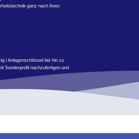
erheitstechnik ganz nach Ihren
g / Anlagenschlüssel bis hin zu
t Sonderprofil nachzufertigen und