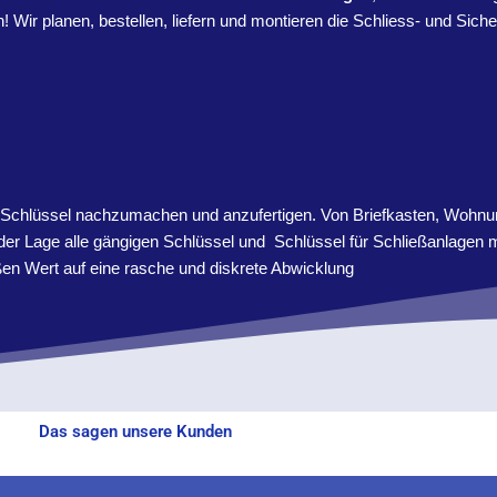
! Wir planen, bestellen, liefern und montieren die Schliess- und Sich
t Schlüssel nachzumachen und anzufertigen. Von Briefkasten, Wohnun
er Lage alle gängigen Schlüssel und Schlüssel für Schließanlagen mi
oßen Wert auf eine rasche und diskrete Abwicklung
Das sagen unsere Kunden