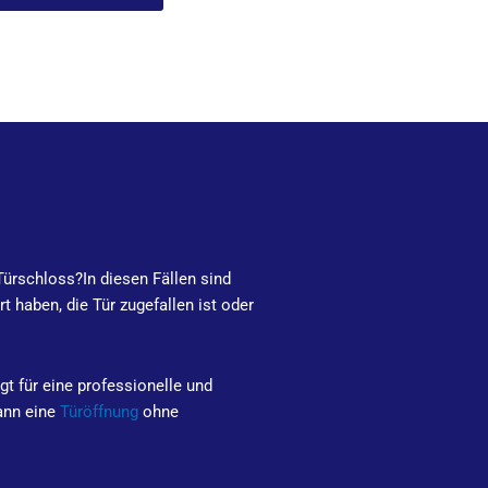
 Türschloss?
In diesen Fällen sind
 haben, die Tür zugefallen ist oder
gt für eine professionelle und
kann eine
Türöffnung
ohne