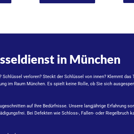
üsseldienst in München
t? Schlüssel verloren? Steckt der Schlüssel von innen? Klemmt das
ung im Raum München. Es spielt keine Rolle, ob Sie sich ausgesperrt
 zugeschnitten auf Ihre Bedürfnisse. Unsere langjährige Erfahrung sor
hädigungsfrei. Bei Defekten wie Schloss-, Fallen- oder Riegelbruch 