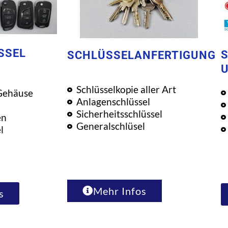
SSEL
S
SCHLÜSSELANFERTIGUNG
Schlüsselkopie aller Art
Gehäuse
Anlagenschlüssel
Sicherheitsschlüssel
en
Generalschlüsel
l
Mehr Infos
s