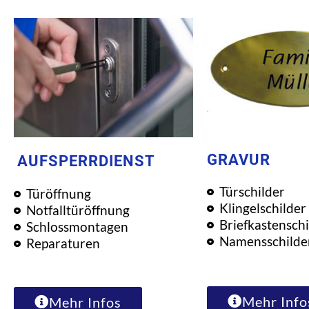
GRAVUR
AUFSPERRDIENST
Türschilder
Türöffnung
Klingelschilder
Notfalltüröffnung
Briefkastenschi
Schlossmontagen
Namensschilde
Reparaturen
Mehr Info
Mehr Infos